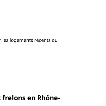
r les logements récents ou
t frelons en Rhône-