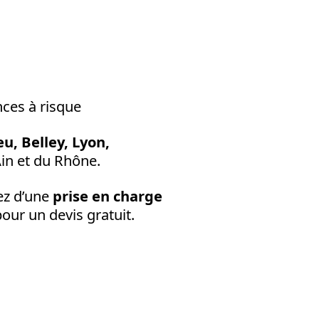
nces à risque
u, Belley, Lyon,
in et du Rhône.
ez d’une
prise en charge
our un devis gratuit.