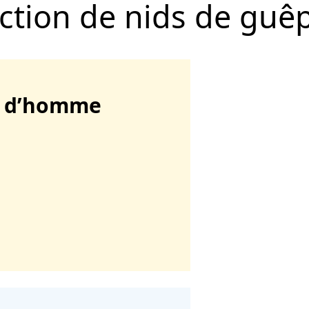
uction de nids de guêp
r d’homme