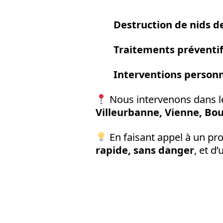
Destruction de nids d
Traitements préventi
Interventions personn
Nous intervenons dans le
Villeurbanne, Vienne, Bou
En faisant appel à un p
rapide, sans danger
, et d