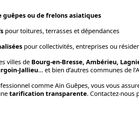
e guêpes ou de frelons asiatiques
fs
pour toitures, terrasses et dépendances
alisées
pour collectivités, entreprises ou réside
s villes de
Bourg-en-Bresse, Ambérieu, Lagnie
rgoin-Jallieu
… et bien d’autres communes de l’A
rofessionnel comme Ain Guêpes, vous vous assur
’une
tarification transparente
. Contactez-nous p