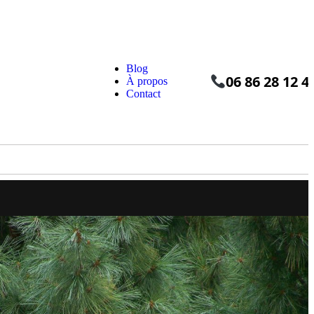
Blog
06 86 28 12 4
À propos
Contact