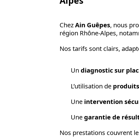
Alpes
Chez
Ain Guêpes
, nous pr
région Rhône-Alpes, notam
Nos tarifs sont clairs, adapt
Un
diagnostic sur pla
L’utilisation de
produit
Une
intervention sécu
Une
garantie de résul
Nos prestations couvrent le