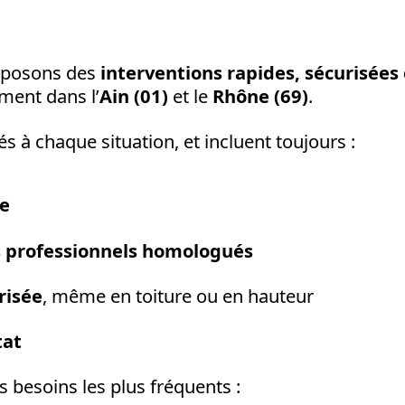
oposons des
interventions rapides, sécurisées
ment dans l’
Ain (01)
et
le
Rhône (69
)
.
és à chaque situation, et incluent toujours :
ce
s professionnels homologués
risée
, même en toiture ou en hauteur
tat
s besoins les plus fréquents :