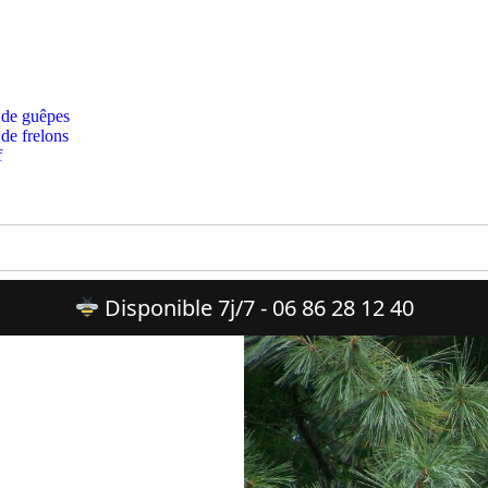
 de guêpes
 de frelons
f
Disponible 7j/7 - 06 86 28 12 40