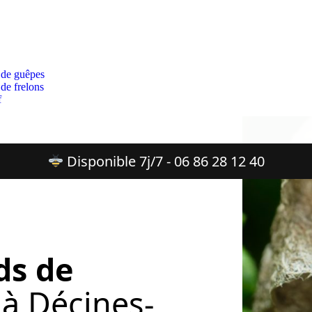
 de guêpes
 de frelons
f
Disponible 7j/7 - 06 86 28 12 40
ds de
à Décines-