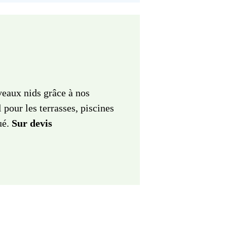
veaux nids grâce à nos
l pour les terrasses, piscines
ué.
Sur devis