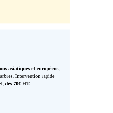
s
lons asiatiques et européens
,
arbres. Intervention rapide
el,
dès 70€ HT.