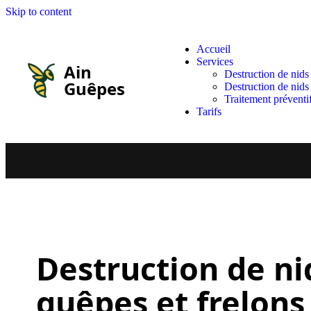
Skip to content
Accueil
Services
Ain
Destruction de nids
Guêpes
Destruction de nids
Traitement préventi
Tarifs
Destruction de ni
guêpes et frelons