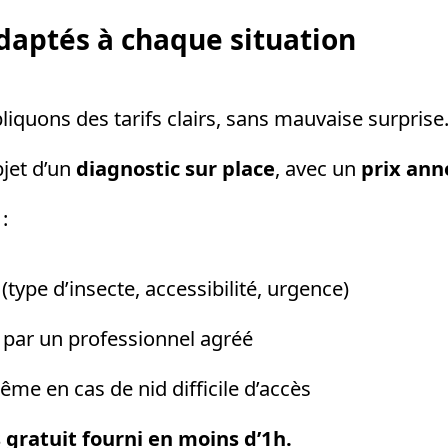
 adaptés à chaque situation
liquons des tarifs clairs, sans mauvaise surprise
bjet d’un
diagnostic sur place
, avec un
prix ann
:
 (type d’insecte, accessibilité, urgence)
e par un professionnel agréé
ême en cas de nid difficile d’accès
s gratuit fourni en moins d’1h.