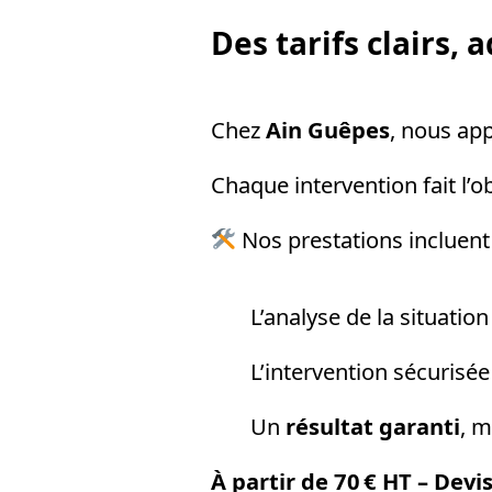
Des tarifs clairs,
Chez
Ain Guêpes
, nous app
Chaque intervention fait l’o
Nos prestations incluent 
L’analyse de la situation
L’intervention sécurisé
Un
résultat garanti
, m
À partir de 70 € HT – Devi