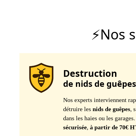
Nos s
Destruction
de nids de guêpes
Nos experts interviennent rap
détruire les
nids de guêpes
, 
dans les haies ou les garages
sécurisée
,
à partir de 70€ 