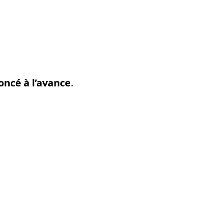
.
oncé à l’avance
.