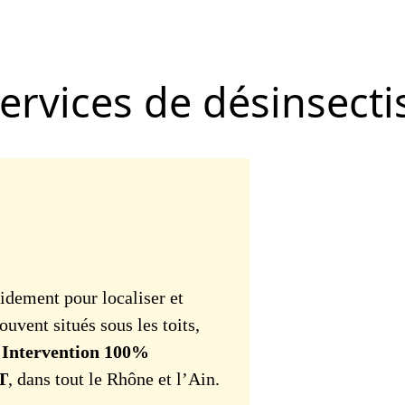
ervices de désinsecti
idement pour localiser et
souvent situés sous les toits,
.
Intervention 100%
HT
, dans tout le Rhône et l’Ain.