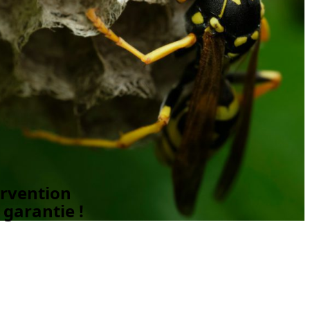
ervention
garantie !