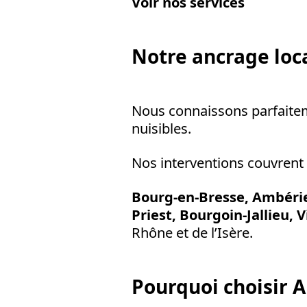
Voir nos services
Notre ancrage loc
Nous connaissons parfaite
nuisibles.
Nos interventions couvren
Bourg-en-Bresse, Ambérie
Priest, Bourgoin-Jallieu, 
Rhône et de l’Isère.
Pourquoi choisir A