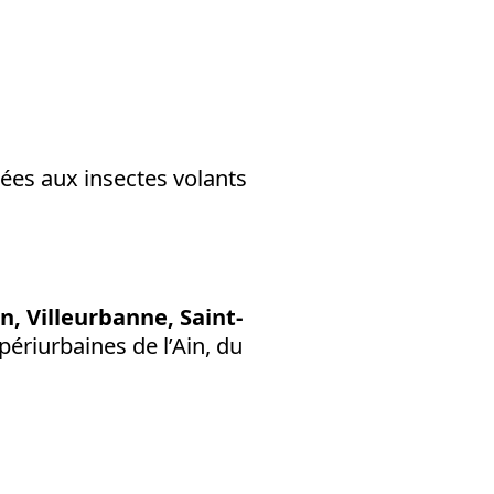
iées aux insectes volants
, Villeurbanne, Saint-
riurbaines de l’Ain, du