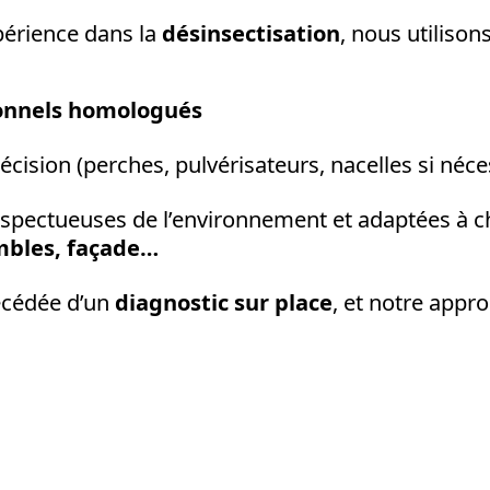
périence dans la
désinsectisation
, nous utilisons
ionnels homologués
cision (perches, pulvérisateurs, nacelles si néce
spectueuses de l’environnement et adaptées à ch
ombles, façade…
écédée d’un
diagnostic sur place
, et notre appro