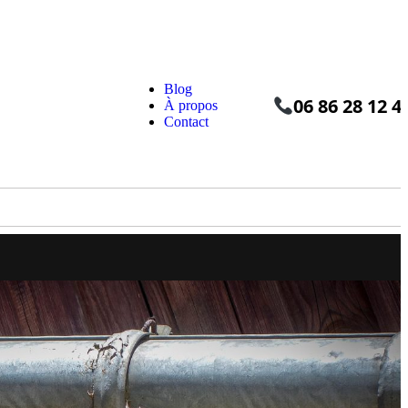
Blog
06 86 28 12 4
À propos
Contact