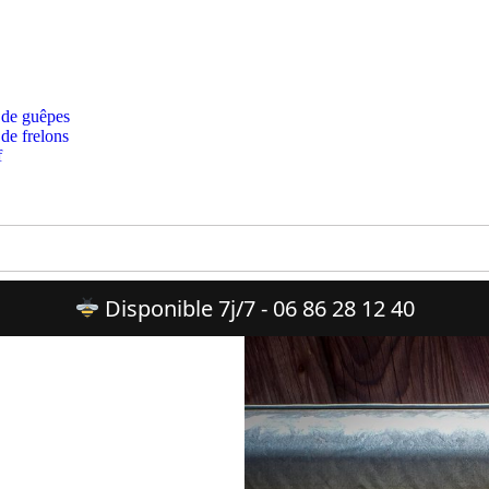
 de guêpes
 de frelons
f
Disponible 7j/7 - 06 86 28 12 40