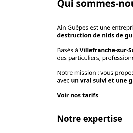
Qui sommes-nou
Ain Guêpes est une entrepri
destruction de nids de gu
Basés à
Villefranche-sur-
des particuliers, professionn
Notre mission : vous prop
avec
un vrai suivi et une 
Voir nos tarifs
Notre expertise