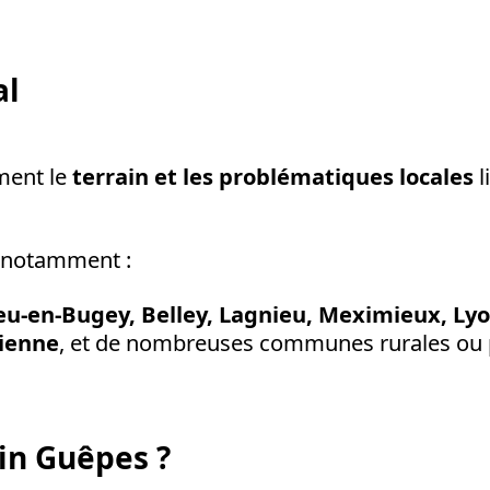
al
ment le
terrain et les problématiques locales
l
t notamment :
u-en-Bugey, Belley, Lagnieu, Meximieux, Lyon
Vienne
, et de nombreuses communes rurales ou pé
in Guêpes ?