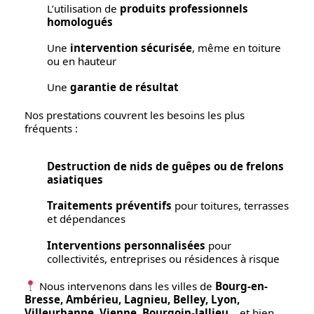
L’utilisation de
produits professionnels
homologués
Une
intervention sécurisée
, même en toiture
ou en hauteur
Une
garantie de résultat
Nos prestations couvrent les besoins les plus
fréquents :
Destruction de nids de guêpes ou de frelons
asiatiques
Traitements préventifs
pour toitures, terrasses
et dépendances
Interventions personnalisées
pour
collectivités, entreprises ou résidences à risque
Nous intervenons dans les villes de
Bourg-en-
Bresse, Ambérieu, Lagnieu, Belley, Lyon,
Villeurbanne, Vienne, Bourgoin-Jallieu
… et bien